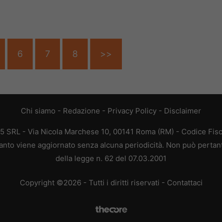
6
7
8
>>
Chi siamo
-
Redazione
-
Privacy Policy
-
Disclaimer
65 SRL - Via Nicola Marchese 10, 00141 Roma (RM) - Codice Fisc
quanto viene aggiornato senza alcuna periodicità. Non può pertan
della legge n. 62 del 07.03.2001
Copyright ©2026 - Tutti i diritti riservati -
Contattaci