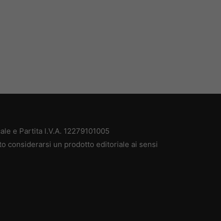
ale e Partita I.V.A. 12279101005
to considerarsi un prodotto editoriale ai sensi