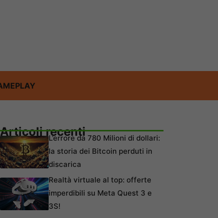
AMEPLAY
Articoli recenti
L’errore da 780 Milioni di dollari:
la storia dei Bitcoin perduti in
discarica
Realtà virtuale al top: offerte
imperdibili su Meta Quest 3 e
3S!