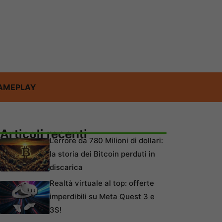
AMEPLAY
Articoli recenti
L’errore da 780 Milioni di dollari:
la storia dei Bitcoin perduti in
discarica
Realtà virtuale al top: offerte
imperdibili su Meta Quest 3 e
3S!