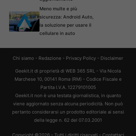
Meno multe e più
sicurezza: Android Auto,
la soluzione per usare il
cellulare in auto
Chi siamo
-
Redazione
-
Privacy Policy
-
Disclaimer
Geekit.it di proprietà di WEB 365 SRL - Via Nicola
Marchese 10, 00141 Roma (RM) - Codice Fiscale e
Partita I.V.A. 12279101005
Geekit.it non è una testata giornalistica, in quanto
viene aggiornato senza alcuna periodicità. Non può
pertanto considerarsi un prodotto editoriale ai sensi
della legge n. 62 del 07.03.2001
Copyright ©2026 - Tutti i diritti riservati -
Contattaci