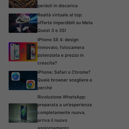
perduti in discarica
Realtà virtuale al top:
offerte imperdibili su Meta
Quest 3 e 3S!
iPhone SE 4: design
rinnovato, fotocamera
potenziata e prezzo in
crescita?
iPhone: Safari o Chrome?
Quale browser scegliere e
perché
Rivoluzione WhatsApp:
preparata a un’esperienza
completamente nuova,
arriva il nuovo
aggiornamento