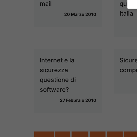
mail
quant
Italia
20 Marzo 2010
Internet e la
Sicur
sicurezza
compu
questione di
software?
27 Febbraio 2010