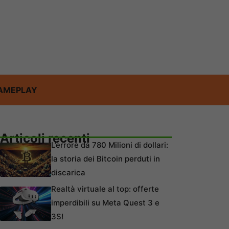
AMEPLAY
Articoli recenti
L’errore da 780 Milioni di dollari:
la storia dei Bitcoin perduti in
discarica
Realtà virtuale al top: offerte
imperdibili su Meta Quest 3 e
3S!