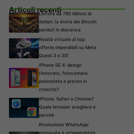
Articoli recenti
L’errore da 780 Milioni di
dollari: la storia dei Bitcoin
perduti in discarica
Realtà virtuale al top:
offerte imperdibili su Meta
Quest 3 e 3S!
iPhone SE 4: design
rinnovato, fotocamera
potenziata e prezzo in
crescita?
iPhone: Safari o Chrome?
Quale browser scegliere e
perché
Rivoluzione WhatsApp:
preparata a un’esperienza