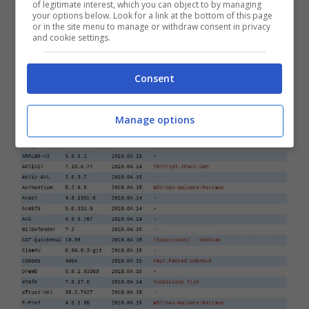
of legitimate interest, which you can object to by managing
your options below. Look for a link at the bottom of this page
or in the site menu to manage or withdraw consent in privacy
and cookie settings.
Consent
Manage options