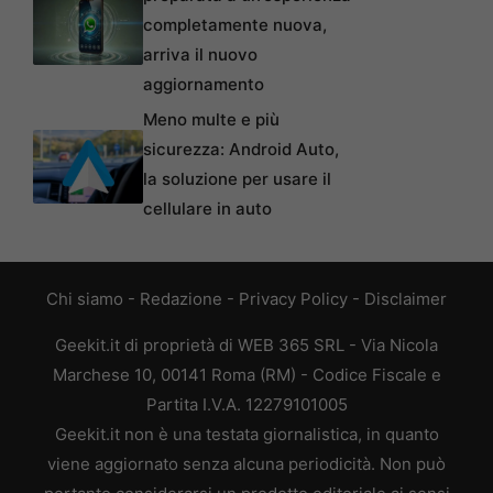
completamente nuova,
arriva il nuovo
aggiornamento
Meno multe e più
sicurezza: Android Auto,
la soluzione per usare il
cellulare in auto
Chi siamo
-
Redazione
-
Privacy Policy
-
Disclaimer
Geekit.it di proprietà di WEB 365 SRL - Via Nicola
Marchese 10, 00141 Roma (RM) - Codice Fiscale e
Partita I.V.A. 12279101005
Geekit.it non è una testata giornalistica, in quanto
viene aggiornato senza alcuna periodicità. Non può