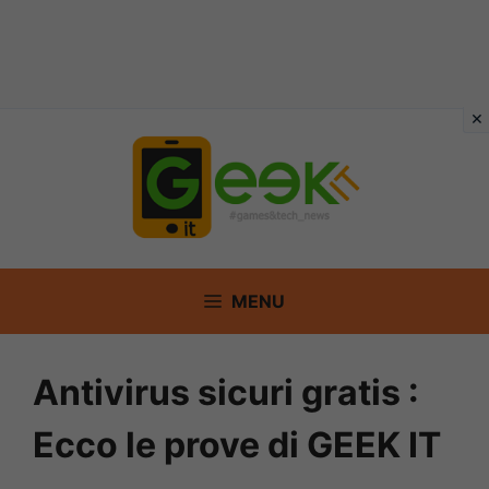
Vai
al
contenuto
MENU
Antivirus sicuri gratis :
Ecco le prove di GEEK IT