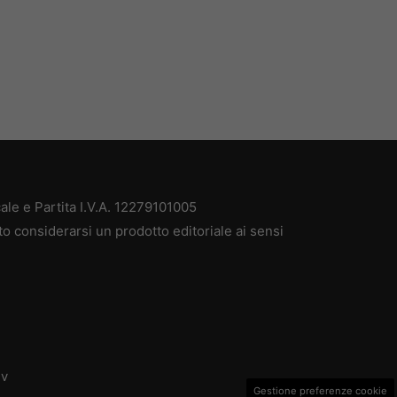
ale e Partita I.V.A. 12279101005
to considerarsi un prodotto editoriale ai sensi
dv
Gestione preferenze cookie