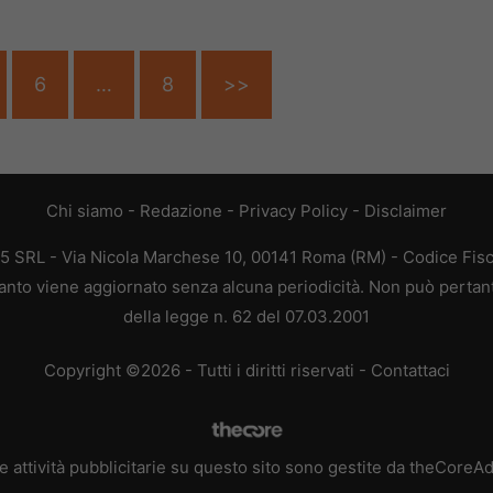
6
…
8
>>
Chi siamo
-
Redazione
-
Privacy Policy
-
Disclaimer
65 SRL - Via Nicola Marchese 10, 00141 Roma (RM) - Codice Fisc
quanto viene aggiornato senza alcuna periodicità. Non può pertan
della legge n. 62 del 07.03.2001
Copyright ©2026 - Tutti i diritti riservati -
Contattaci
e attività pubblicitarie su questo sito sono gestite da theCoreA