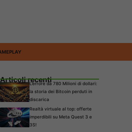
AMEPLAY
Articoli recenti
L’errore da 780 Milioni di dollari:
la storia dei Bitcoin perduti in
discarica
Realtà virtuale al top: offerte
imperdibili su Meta Quest 3 e
3S!