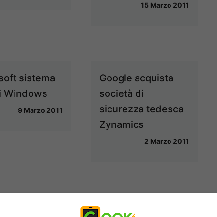
15 Marzo 2011
soft sistema
Google acquista
i Windows
società di
sicurezza tedesca
9 Marzo 2011
Zynamics
2 Marzo 2011
e offre $ 20
Cisco risolve due