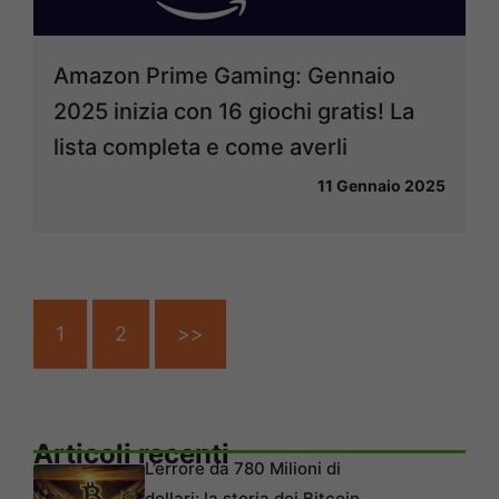
Amazon Prime Gaming: Gennaio
2025 inizia con 16 giochi gratis! La
lista completa e come averli
11 Gennaio 2025
1
2
>>
Articoli recenti
L’errore da 780 Milioni di
dollari: la storia dei Bitcoin