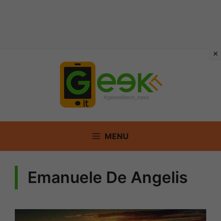
Vai
al
contenuto
MENU
Emanuele De Angelis