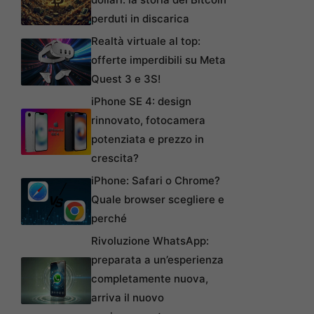
perduti in discarica
Realtà virtuale al top:
offerte imperdibili su Meta
Quest 3 e 3S!
iPhone SE 4: design
rinnovato, fotocamera
potenziata e prezzo in
crescita?
iPhone: Safari o Chrome?
Quale browser scegliere e
perché
Rivoluzione WhatsApp:
preparata a un’esperienza
completamente nuova,
arriva il nuovo