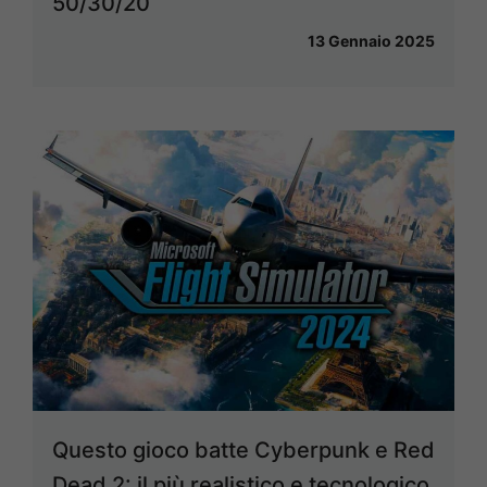
50/30/20
13 Gennaio 2025
Questo gioco batte Cyberpunk e Red
Dead 2: il più realistico e tecnologico