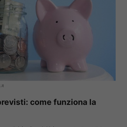
.it
revisti: come funziona la