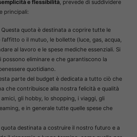
semplicità e flessibilità
, prevede di suddividere
e principali:
Questa quota è destinata a coprire tutte le
’affitto o il mutuo, le bollette (luce, gas, acqua,
 andare al lavoro e le spese mediche essenziali. Si
 si possono eliminare e che garantiscono la
 benessere quotidiano.
sta parte del budget è dedicata a tutto ciò che
che contribuisce alla nostra felicità e qualità
 amici, gli hobby, lo shopping, i viaggi, gli
eaming, e in generale tutte quelle spese che
quota destinata a costruire il nostro futuro e a