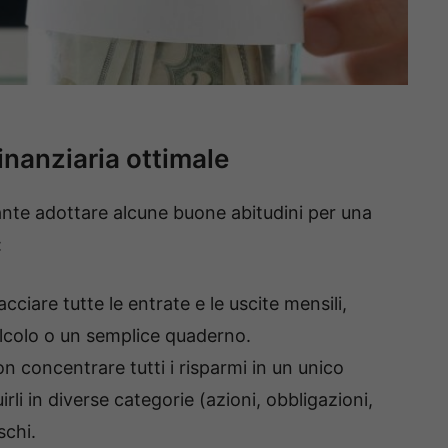
inanziaria ottimale
tante adottare alcune buone abitudini per una
:
cciare tutte le entrate e le uscite mensili,
calcolo o un semplice quaderno.
n concentrare tutti i risparmi in un unico
rli in diverse categorie (azioni, obbligazioni,
schi.