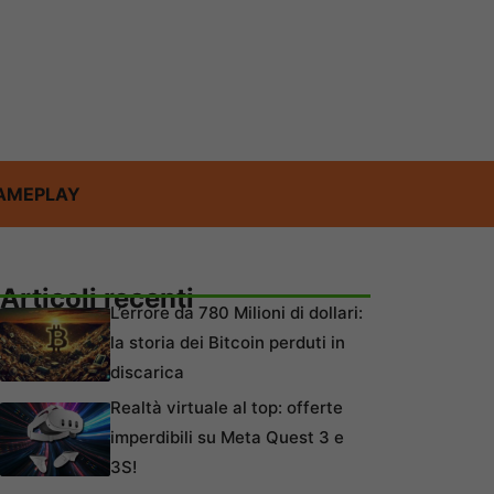
AMEPLAY
Articoli recenti
L’errore da 780 Milioni di dollari:
la storia dei Bitcoin perduti in
discarica
Realtà virtuale al top: offerte
imperdibili su Meta Quest 3 e
3S!