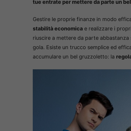
tue entrate per mettere da parte un bel
Gestire le proprie finanze in modo eff
stabilità economica
e realizzare i propr
riuscire a mettere da parte abbastanza so
gola. Esiste un trucco semplice ed effi
accumulare un bel gruzzoletto: la
regol