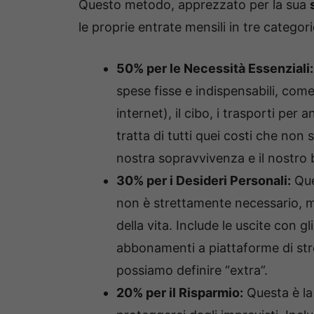
Questo metodo, apprezzato per la sua
le proprie entrate mensili in tre categori
50% per le Necessità Essenziali:
spese fisse e indispensabili, come l
internet), il cibo, i trasporti per
tratta di tutti quei costi che non
nostra sopravvivenza e il nostro
30% per i Desideri Personali:
Que
non è strettamente necessario, ma 
della vita. Include le uscite con gli
abbonamenti a piattaforme di str
possiamo definire “extra”.
20% per il Risparmio:
Questa è la 