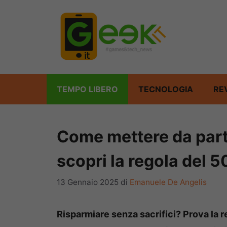
Vai
al
contenuto
TEMPO LIBERO
TECNOLOGIA
RE
Come mettere da part
scopri la regola del 
13 Gennaio 2025
di
Emanuele De Angelis
Risparmiare senza sacrifici? Prova la 