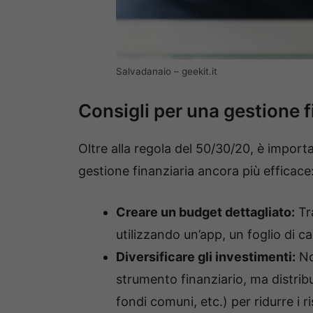
Salvadanaio – geekit.it
Consigli per una gestione f
Oltre alla regola del 50/30/20, è impor
gestione finanziaria ancora più efficace
Creare un budget dettagliato:
Tra
utilizzando un’app, un foglio di 
Diversificare gli investimenti:
No
strumento finanziario, ma distribui
fondi comuni, etc.) per ridurre i ri