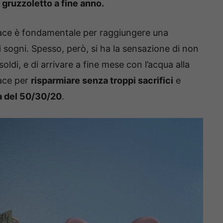
 gruzzoletto a fine anno.
icace è fondamentale per raggiungere una
i sogni. Spesso, però, si ha la sensazione di non
ldi, e di arrivare a fine mese con l’acqua alla
cace per
risparmiare senza troppi sacrifici
e
a del 50/30/20
.