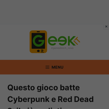
Vai
al
contenuto
MENU
Questo gioco batte
Cyberpunk e Red Dead