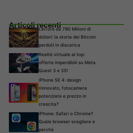
Articoli recenti
L’errore da 780 Milioni di
dollari: la storia dei Bitcoin
perduti in discarica
Realtà virtuale al top:
offerte imperdibili su Meta
Quest 3 e 3S!
iPhone SE 4: design
rinnovato, fotocamera
potenziata e prezzo in
crescita?
iPhone: Safari o Chrome?
Quale browser scegliere e
perché