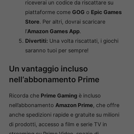
riceverai un codice da riscattare su
piattaforme come
GOG
o
Epic Games
Store
. Per altri, dovrai scaricare
l’
Amazon Games App
.
Divertiti:
Una volta riscattati, i giochi
saranno tuoi per sempre!
Un vantaggio incluso
nell’abbonamento Prime
Ricorda che
Prime Gaming
è incluso
nell’abbonamento
Amazon Prime
, che offre
anche spedizioni rapide e gratuite su milioni
di prodotti, accesso a film e serie TV in
streaming su Prime Video, spazio di