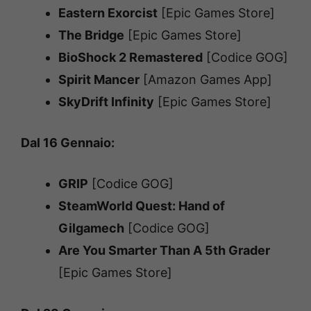
Eastern Exorcist
[Epic Games Store]
The Bridge
[Epic Games Store]
BioShock 2 Remastered
[Codice GOG]
Spirit Mancer
[Amazon Games App]
SkyDrift Infinity
[Epic Games Store]
Dal 16 Gennaio:
GRIP
[Codice GOG]
SteamWorld Quest: Hand of
Gilgamech
[Codice GOG]
Are You Smarter Than A 5th Grader
[Epic Games Store]