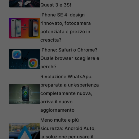
Quest 3 e 3S!
iPhone SE 4: design
rinnovato, fotocamera
potenziata e prezzo in
crescita?
iPhone: Safari o Chrome?
Quale browser scegliere e
perché
Rivoluzione WhatsApp:
preparata a un’esperienza
completamente nuova,
arriva il nuovo
aggiornamento
Meno multe e più
sicurezza: Android Auto,
la soluzione per usare il