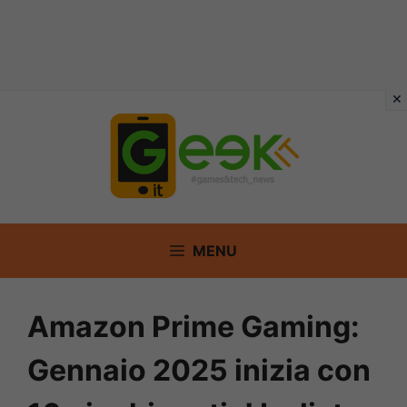
Vai
al
contenuto
MENU
Amazon Prime Gaming:
Gennaio 2025 inizia con