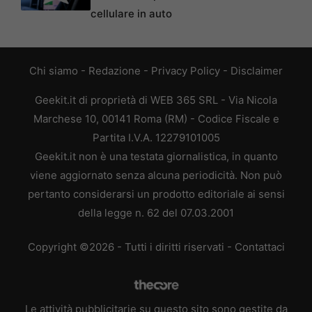
cellulare in auto
Chi siamo
-
Redazione
-
Privacy Policy
-
Disclaimer
Geekit.it di proprietà di WEB 365 SRL - Via Nicola
Marchese 10, 00141 Roma (RM) - Codice Fiscale e
Partita I.V.A. 12279101005
Geekit.it non è una testata giornalistica, in quanto
viene aggiornato senza alcuna periodicità. Non può
pertanto considerarsi un prodotto editoriale ai sensi
della legge n. 62 del 07.03.2001
Copyright ©2026 - Tutti i diritti riservati -
Contattaci
Le attività pubblicitarie su questo sito sono gestite da