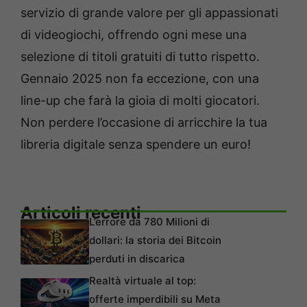
servizio di grande valore per gli appassionati
di videogiochi, offrendo ogni mese una
selezione di titoli gratuiti di tutto rispetto.
Gennaio 2025 non fa eccezione, con una
line-up che farà la gioia di molti giocatori.
Non perdere l’occasione di arricchire la tua
libreria digitale senza spendere un euro!
Articoli recenti
L’errore da 780 Milioni di
dollari: la storia dei Bitcoin
perduti in discarica
Realtà virtuale al top:
offerte imperdibili su Meta