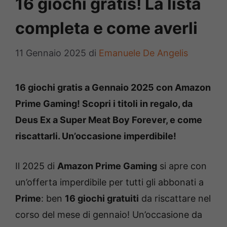
16 giochi gratis! La lista
completa e come averli
11 Gennaio 2025
di
Emanuele De Angelis
16 giochi gratis a Gennaio 2025 con Amazon
Prime Gaming! Scopri i titoli in regalo, da
Deus Ex a Super Meat Boy Forever, e come
riscattarli. Un’occasione imperdibile!
Il 2025 di
Amazon Prime Gaming
si apre con
un’offerta imperdibile per tutti gli abbonati a
Prime
: ben
16 giochi gratuiti
da riscattare nel
corso del mese di gennaio! Un’occasione da