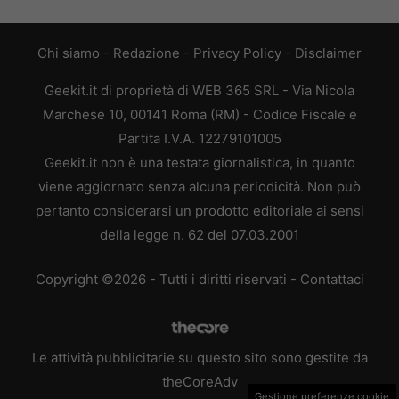
Chi siamo
-
Redazione
-
Privacy Policy
-
Disclaimer
Geekit.it di proprietà di WEB 365 SRL - Via Nicola
Marchese 10, 00141 Roma (RM) - Codice Fiscale e
Partita I.V.A. 12279101005
Geekit.it non è una testata giornalistica, in quanto
viene aggiornato senza alcuna periodicità. Non può
pertanto considerarsi un prodotto editoriale ai sensi
della legge n. 62 del 07.03.2001
Copyright ©2026 - Tutti i diritti riservati -
Contattaci
Le attività pubblicitarie su questo sito sono gestite da
theCoreAdv
Gestione preferenze cookie