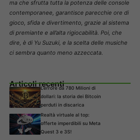
ma che sfrutta tutta la potenza delle console
contemporanee, garantisce parecchie ore di
gioco, sfida e divertimento, grazie al sistema
di premiante e all’alta rigiocabilità. Poi, che
dire, è di Yu Suzuki, e la scelta delle musiche
ci sembra quanto meno azzeccata.
Articoli recenti
L’errore da 780 Milioni di
dollari: la storia dei Bitcoin
perduti in discarica
Realtà virtuale al top:
offerte imperdibili su Meta
Quest 3 e 3S!