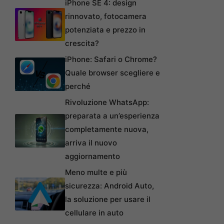
iPhone SE 4: design
rinnovato, fotocamera
potenziata e prezzo in
crescita?
iPhone: Safari o Chrome?
Quale browser scegliere e
perché
Rivoluzione WhatsApp:
preparata a un’esperienza
completamente nuova,
arriva il nuovo
aggiornamento
Meno multe e più
sicurezza: Android Auto,
la soluzione per usare il
cellulare in auto