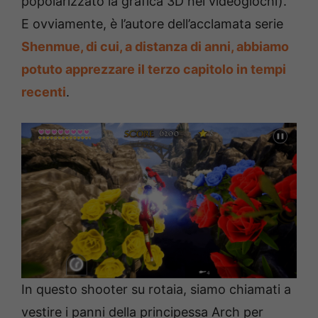
popolarizzato la grafica 3D nei videogiochi).
E ovviamente, è l’autore dell’acclamata serie
Shenmue, di cui, a distanza di anni, abbiamo
potuto apprezzare il terzo capitolo in tempi
recenti
.
In questo shooter su rotaia, siamo chiamati a
vestire i panni della principessa Arch per