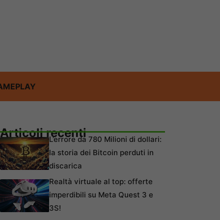
AMEPLAY
Articoli recenti
L’errore da 780 Milioni di dollari:
la storia dei Bitcoin perduti in
discarica
Realtà virtuale al top: offerte
imperdibili su Meta Quest 3 e
3S!