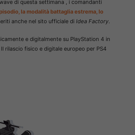
wave di questa settimana , i comandanti
isodio, la modalità battaglia estrema, lo
riti anche nel sito ufficiale di
Idea Factory
.
sicamente e digitalmente su PlayStation 4 in
.
Il rilascio fisico e digitale europeo per PS4