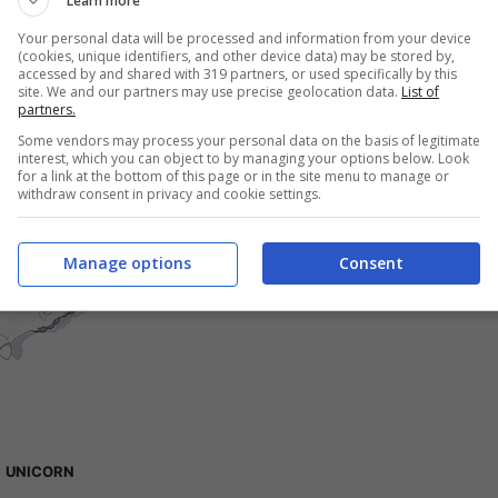
Learn more
Your personal data will be processed and information from your device
(cookies, unique identifiers, and other device data) may be stored by,
accessed by and shared with 319 partners, or used specifically by this
site. We and our partners may use precise geolocation data.
List of
partners.
Some vendors may process your personal data on the basis of legitimate
interest, which you can object to by managing your options below. Look
for a link at the bottom of this page or in the site menu to manage or
withdraw consent in privacy and cookie settings.
Manage options
Consent
UNICORN