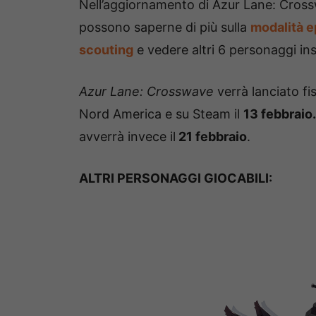
Nell’aggiornamento di Azur Lane: Cross
possono saperne di più sulla
modalità ep
scouting
e vedere altri 6 personaggi inse
Azur Lane: Crosswave
verrà lanciato fi
Nord America e su Steam il
13 febbraio
avverrà invece il
21 febbraio
.
ALTRI PERSONAGGI GIOCABILI: