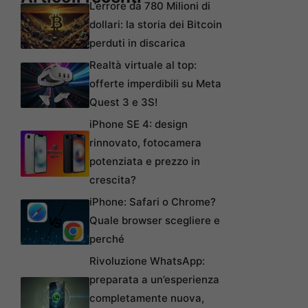
L’errore da 780 Milioni di
dollari: la storia dei Bitcoin
perduti in discarica
Realtà virtuale al top:
offerte imperdibili su Meta
Quest 3 e 3S!
iPhone SE 4: design
rinnovato, fotocamera
potenziata e prezzo in
crescita?
iPhone: Safari o Chrome?
Quale browser scegliere e
perché
Rivoluzione WhatsApp:
preparata a un’esperienza
completamente nuova,