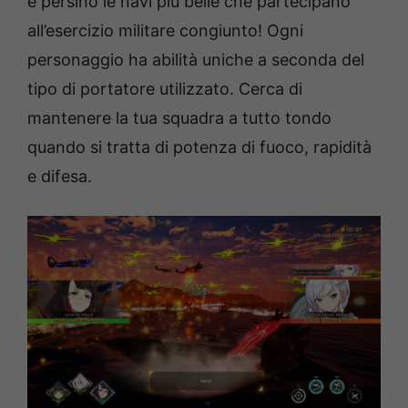
e persino le navi più belle che partecipano
all’esercizio militare congiunto! Ogni
personaggio ha abilità uniche a seconda del
tipo di portatore utilizzato. Cerca di
mantenere la tua squadra a tutto tondo
quando si tratta di potenza di fuoco, rapidità
e difesa.