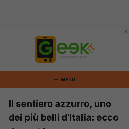
Vai
al
contenuto
MENU
Il sentiero azzurro, uno
dei più belli d’Italia: ecco