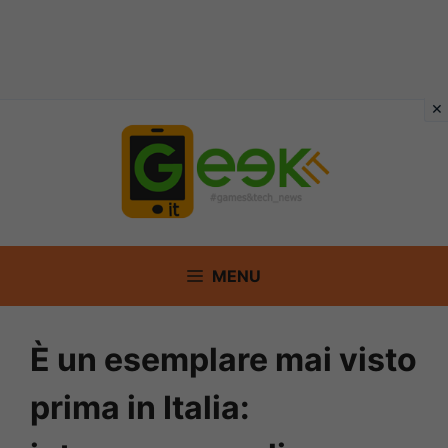
Vai
al
contenuto
MENU
È un esemplare mai visto
prima in Italia: