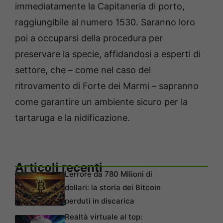
immediatamente la Capitaneria di porto,
raggiungibile al numero 1530. Saranno loro
poi a occuparsi della procedura per
preservare la specie, affidandosi a esperti di
settore, che – come nel caso del
ritrovamento di Forte dei Marmi – sapranno
come garantire un ambiente sicuro per la
tartaruga e la nidificazione.
Articoli recenti
L’errore da 780 Milioni di
dollari: la storia dei Bitcoin
perduti in discarica
Realtà virtuale al top: