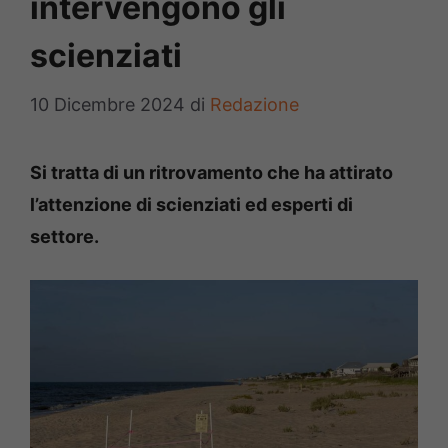
intervengono gli
scienziati
10 Dicembre 2024
di
Redazione
Si tratta di un ritrovamento che ha attirato
l’attenzione di scienziati ed esperti di
settore.