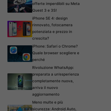
offerte imperdibili su Meta
Quest 3 e 3S!
iPhone SE 4: design
rinnovato, fotocamera
potenziata e prezzo in
crescita?
iPhone: Safari o Chrome?
Quale browser scegliere e
perché
Rivoluzione WhatsApp:
preparata a un’esperienza
completamente nuova,
arriva il nuovo
aggiornamento
Meno multe e più
sicurezza: Android Auto,