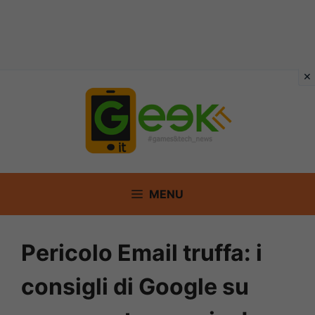
Vai
al
contenuto
MENU
Pericolo Email truffa: i
consigli di Google su