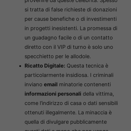
provenire da queste celebrità. Spesso
si tratta di false richieste di donazioni
per cause benefiche o di investimenti
in progetti inesistenti. La promessa di
un guadagno facile o di un contatto
diretto con il VIP di turno è solo uno
specchietto per le allodole.
Ricatto Digitale:
Questa tecnica è
particolarmente insidiosa. I criminali
inviano
email
minatorie contenenti
informazioni personali
della vittima,
come l’indirizzo di casa o dati sensibili
ottenuti illegalmente. La minaccia è
quella di divulgare pubblicamente