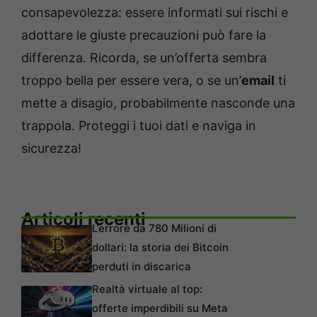
consapevolezza: essere informati sui rischi e
adottare le giuste precauzioni può fare la
differenza. Ricorda, se un’offerta sembra
troppo bella per essere vera, o se un’
email
ti
mette a disagio, probabilmente nasconde una
trappola. Proteggi i tuoi dati e naviga in
sicurezza!
Articoli recenti
L’errore da 780 Milioni di
dollari: la storia dei Bitcoin
perduti in discarica
Realtà virtuale al top:
offerte imperdibili su Meta