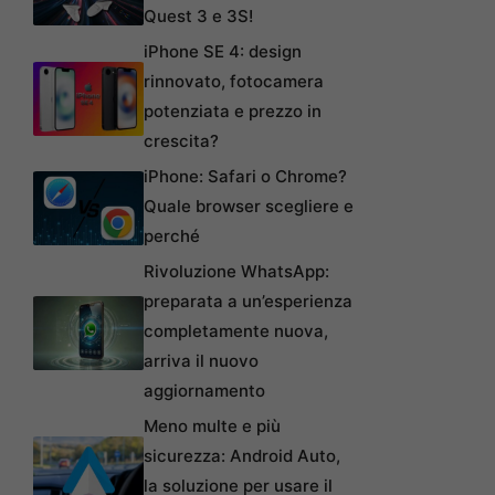
Quest 3 e 3S!
iPhone SE 4: design
rinnovato, fotocamera
potenziata e prezzo in
crescita?
iPhone: Safari o Chrome?
Quale browser scegliere e
perché
Rivoluzione WhatsApp:
preparata a un’esperienza
completamente nuova,
arriva il nuovo
aggiornamento
Meno multe e più
sicurezza: Android Auto,
la soluzione per usare il