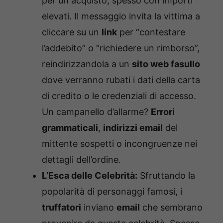
per un acquisto, spesso con importi
elevati. Il messaggio invita la vittima a
cliccare su un
link
per “contestare
l’addebito” o “richiedere un rimborso”,
reindirizzandola a un
sito web fasullo
dove verranno rubati i dati della carta
di credito o le credenziali di accesso.
Un campanello d’allarme?
Errori
grammaticali
,
indirizzi email
del
mittente sospetti o incongruenze nei
dettagli dell’ordine.
L’Esca delle Celebrità:
Sfruttando la
popolarità di personaggi famosi, i
truffatori
inviano
email
che sembrano