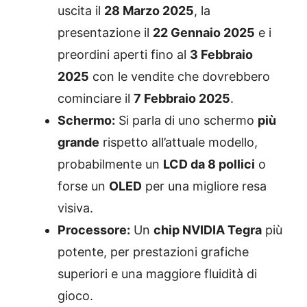
uscita il
28 Marzo 2025
, la
presentazione il
22 Gennaio 2025
e i
preordini aperti fino al
3 Febbraio
2025
con le vendite che dovrebbero
cominciare il
7 Febbraio 2025
.
Schermo:
Si parla di uno schermo
più
grande
rispetto all’attuale modello,
probabilmente un
LCD da 8 pollici
o
forse un
OLED
per una migliore resa
visiva.
Processore:
Un
chip NVIDIA Tegra
più
potente, per prestazioni grafiche
superiori e una maggiore fluidità di
gioco.