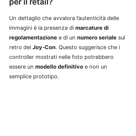
per il retail?
Un dettaglio che avvalora l’autenticità delle
immagini è la presenza di
marcature di
regolamentazione
e di un
numero seriale
sul
retro dei
Joy-Con
. Questo suggerisce che i
controller mostrati nelle foto potrebbero
essere un
modello definitivo
e non un
semplice prototipo.