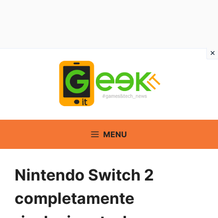
Vai
al
contenuto
MENU
Nintendo Switch 2
completamente