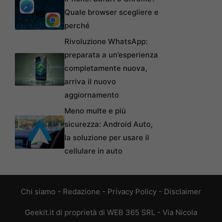
Quale browser scegliere e
perché
Rivoluzione WhatsApp:
preparata a un’esperienza
completamente nuova,
arriva il nuovo
aggiornamento
Meno multe e più
sicurezza: Android Auto,
la soluzione per usare il
cellulare in auto
Chi siamo
-
Redazione
-
Privacy Policy
-
Disclaimer
Geekit.it di proprietà di WEB 365 SRL - Via Nicola