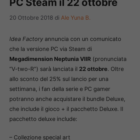
PC Steam il 22 ottobre
20 Ottobre 2018
di
Ale Yuna B.
Idea Factory
annuncia con un comunicato
che la versione PC via Steam di
Megadimension Neptunia VIIR
(pronunciata
“V-two-R”) sarà lanciata il
22 ottobre
. Oltre
allo sconto del 25% sul lancio per una
settimana, i fan della serie e PC gamer
potranno anche acquistare il bundle Deluxe,
che include il gioco + il pacchetto Deluxe. Il
pacchetto deluxe include:
– Collezione special art