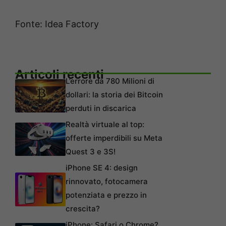
Fonte: Idea Factory
Articoli recenti
L’errore da 780 Milioni di
dollari: la storia dei Bitcoin
perduti in discarica
Realtà virtuale al top:
offerte imperdibili su Meta
Quest 3 e 3S!
iPhone SE 4: design
rinnovato, fotocamera
potenziata e prezzo in
crescita?
iPhone: Safari o Chrome?