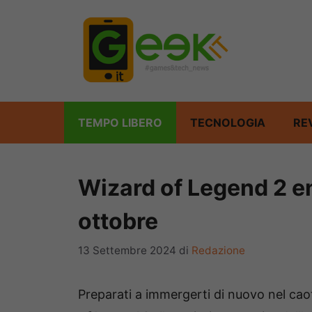
Vai
al
contenuto
TEMPO LIBERO
TECNOLOGIA
RE
Wizard of Legend 2 en
ottobre
13 Settembre 2024
di
Redazione
Preparati a immergerti di nuovo nel cao