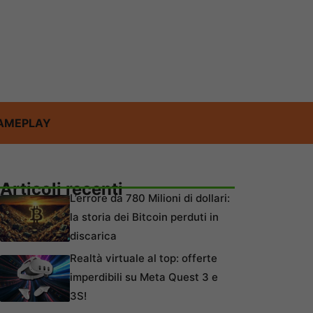
AMEPLAY
Articoli recenti
L’errore da 780 Milioni di dollari:
la storia dei Bitcoin perduti in
discarica
Realtà virtuale al top: offerte
imperdibili su Meta Quest 3 e
3S!