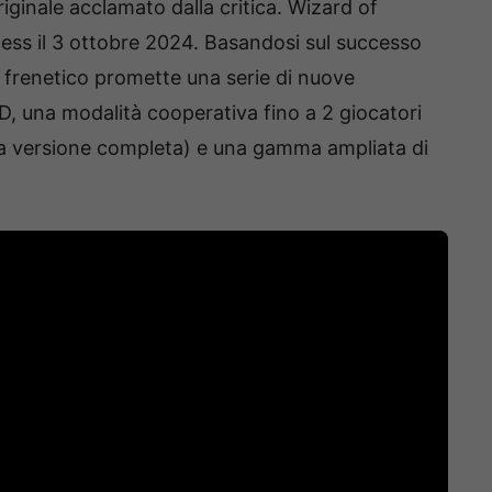
originale acclamato dalla critica. Wizard of
cess il 3 ottobre 2024. Basandosi sul successo
 frenetico promette una serie di nuove
i 3D, una modalità cooperativa fino a 2 giocatori
lla versione completa) e una gamma ampliata di