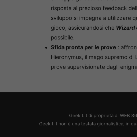
risposta al prezioso feedback del
sviluppo si impegna a utilizzare 
gioco, assicurandosi che
Wizard 
possibile.
Sfida pronta per le prove
: affron
Hieronymus, il mago supremo di La
prove supervisionate dagli enigma
Geekit.it di proprietà di WEB 3
Geekit.it non è una testata giornalistica, in 