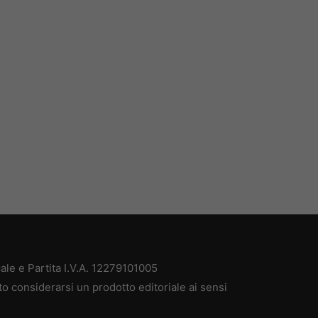
ale e Partita I.V.A. 12279101005
to considerarsi un prodotto editoriale ai sensi