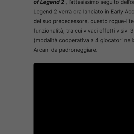
of Legend 2
, l’attesissimo seguito dell’
Legend 2 verrà ora lanciato in Early Ac
del suo predecessore, questo rogue-lite
funzionalità, tra cui vivaci effetti visiv
(modalità cooperativa a 4 giocatori ne
Arcani da padroneggiare.