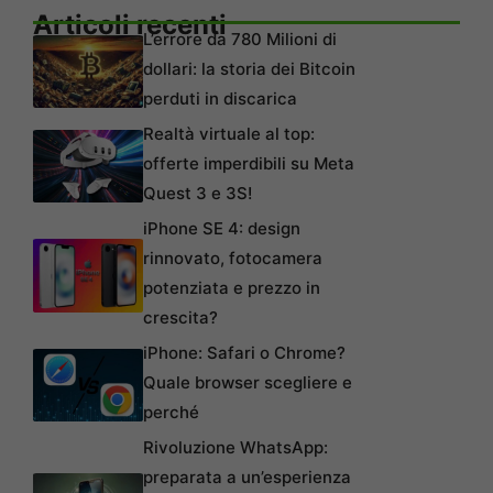
Articoli recenti
L’errore da 780 Milioni di
dollari: la storia dei Bitcoin
perduti in discarica
Realtà virtuale al top:
offerte imperdibili su Meta
Quest 3 e 3S!
iPhone SE 4: design
rinnovato, fotocamera
potenziata e prezzo in
crescita?
iPhone: Safari o Chrome?
Quale browser scegliere e
perché
Rivoluzione WhatsApp:
preparata a un’esperienza