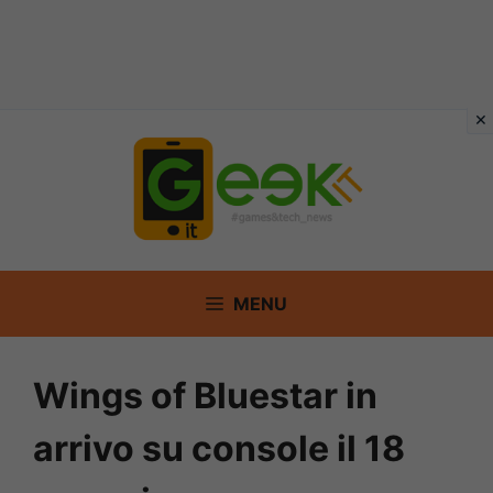
Vai
al
contenuto
MENU
Wings of Bluestar in
arrivo su console il 18