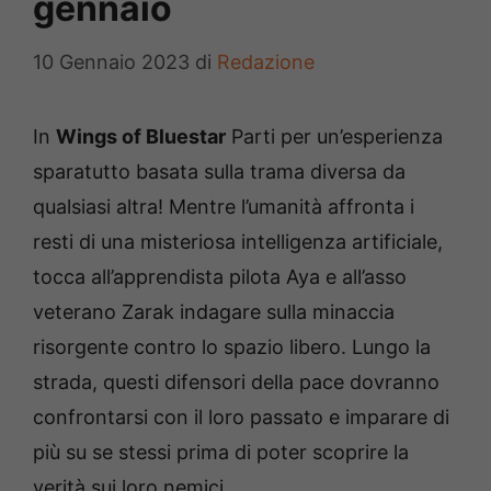
gennaio
10 Gennaio 2023
di
Redazione
In
Wings of Bluestar
Parti per un’esperienza
sparatutto basata sulla trama diversa da
qualsiasi altra! Mentre l’umanità affronta i
resti di una misteriosa intelligenza artificiale,
tocca all’apprendista pilota Aya e all’asso
veterano Zarak indagare sulla minaccia
risorgente contro lo spazio libero. Lungo la
strada, questi difensori della pace dovranno
confrontarsi con il loro passato e imparare di
più su se stessi prima di poter scoprire la
verità sui loro nemici.