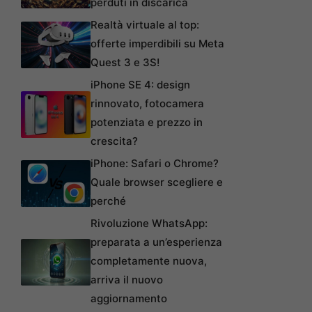
perduti in discarica
Realtà virtuale al top:
offerte imperdibili su Meta
Quest 3 e 3S!
iPhone SE 4: design
rinnovato, fotocamera
potenziata e prezzo in
crescita?
iPhone: Safari o Chrome?
Quale browser scegliere e
perché
Rivoluzione WhatsApp:
preparata a un’esperienza
completamente nuova,
arriva il nuovo
aggiornamento