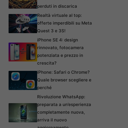
perduti in discarica
Realtà virtuale al top:
offerte imperdibili su Meta
Quest 3 e 3S!
iPhone SE 4: design
rinnovato, fotocamera
potenziata e prezzo in
crescita?
iPhone: Safari o Chrome?
Quale browser scegliere e
perché
Rivoluzione WhatsApp:
preparata a un’esperienza
completamente nuova,
arriva il nuovo
aggiornamento