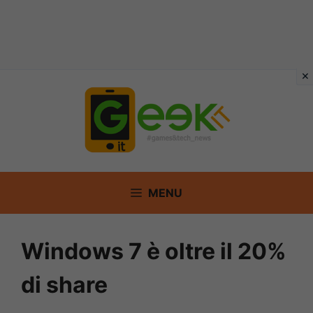
Vai
al
contenuto
MENU
Windows 7 è oltre il 20%
di share