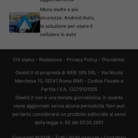
Meno multe e più
sicurezza: Android Auto,
la soluzione per usare il
cellulare in auto
Chi siamo
-
Redazione
-
Privacy Policy
-
Disclaimer
Geekit.it di proprietà di WEB 365 SRL - Via Nicola
Marchese 10, 00141 Roma (RM) - Codice Fiscale e
Partita I.V.A. 12279101005
Geekit.it non è una testata giornalistica, in quanto
viene aggiornato senza alcuna periodicità. Non può
pertanto considerarsi un prodotto editoriale ai sensi
della legge n. 62 del 07.03.2001
Copyright ©2026 - Tutti i diritti riservati -
Contattaci