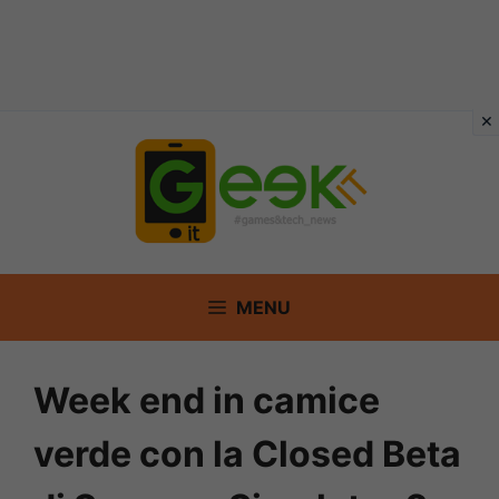
Vai
al
contenuto
MENU
Week end in camice
verde con la Closed Beta