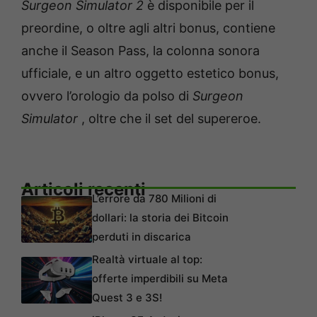
Surgeon Simulator 2
è disponibile per il
preordine, o oltre agli altri bonus, contiene
anche il Season Pass, la colonna sonora
ufficiale, e un altro oggetto estetico bonus,
ovvero l’orologio da polso di
Surgeon
Simulator
, oltre che il set del supereroe.
Articoli recenti
L’errore da 780 Milioni di
dollari: la storia dei Bitcoin
perduti in discarica
Realtà virtuale al top:
offerte imperdibili su Meta
Quest 3 e 3S!