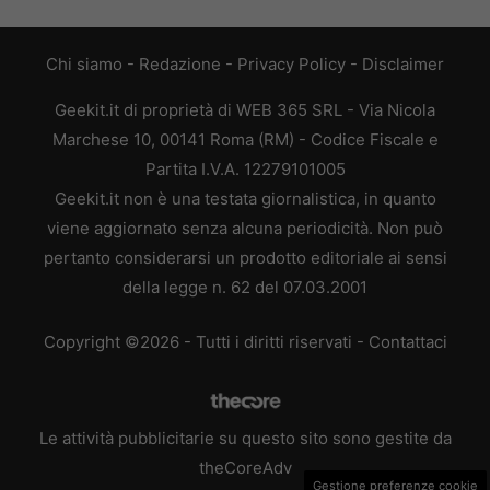
Chi siamo
-
Redazione
-
Privacy Policy
-
Disclaimer
Geekit.it di proprietà di WEB 365 SRL - Via Nicola
Marchese 10, 00141 Roma (RM) - Codice Fiscale e
Partita I.V.A. 12279101005
Geekit.it non è una testata giornalistica, in quanto
viene aggiornato senza alcuna periodicità. Non può
pertanto considerarsi un prodotto editoriale ai sensi
della legge n. 62 del 07.03.2001
Copyright ©2026 - Tutti i diritti riservati -
Contattaci
Le attività pubblicitarie su questo sito sono gestite da
theCoreAdv
Gestione preferenze cookie