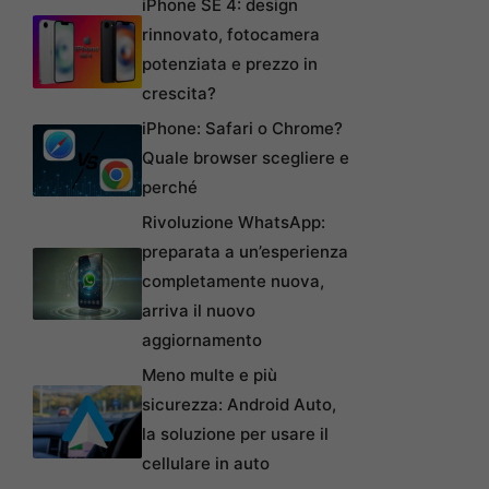
iPhone SE 4: design
rinnovato, fotocamera
potenziata e prezzo in
crescita?
iPhone: Safari o Chrome?
Quale browser scegliere e
perché
Rivoluzione WhatsApp:
preparata a un’esperienza
completamente nuova,
arriva il nuovo
aggiornamento
Meno multe e più
sicurezza: Android Auto,
la soluzione per usare il
cellulare in auto