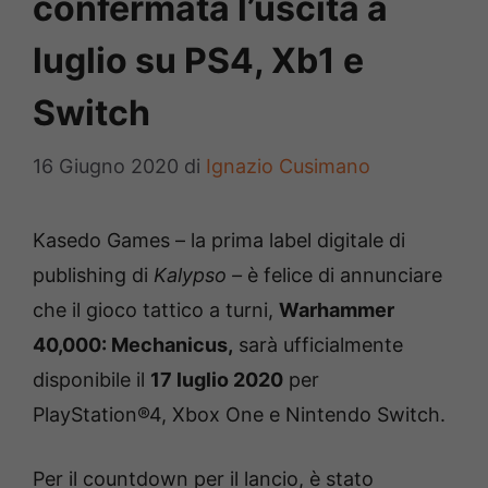
confermata l’uscita a
luglio su PS4, Xb1 e
Switch
16 Giugno 2020
di
Ignazio Cusimano
Kasedo Games – la prima label digitale di
publishing di
Kalypso –
è felice di annunciare
che il gioco tattico a turni,
Warhammer
40,000: Mechanicus,
sarà ufficialmente
disponibile il
17 luglio 2020
per
PlayStation®4, Xbox One e Nintendo Switch.
Per il countdown per il lancio, è stato