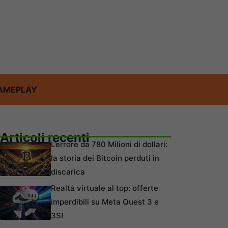
AMEPLAY
Articoli recenti
L’errore da 780 Milioni di dollari:
la storia dei Bitcoin perduti in
discarica
Realtà virtuale al top: offerte
imperdibili su Meta Quest 3 e
3S!