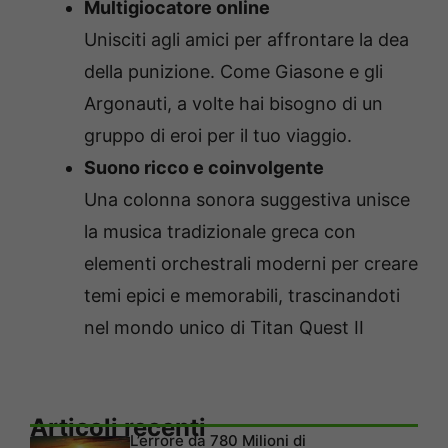
Multigiocatore online
Unisciti agli amici per affrontare la dea
della punizione. Come Giasone e gli
Argonauti, a volte hai bisogno di un
gruppo di eroi per il tuo viaggio.
Suono ricco e coinvolgente
Una colonna sonora suggestiva unisce
la musica tradizionale greca con
elementi orchestrali moderni per creare
temi epici e memorabili, trascinandoti
nel mondo unico di Titan Quest II
Articoli recenti
L’errore da 780 Milioni di