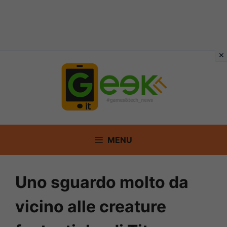
Vai
al
contenuto
MENU
Uno sguardo molto da
vicino alle creature