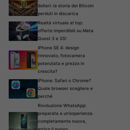
dollari: la storia dei Bitcoin
perduti in discarica
Realtà virtuale al top:
offerte imperdibili su Meta
Quest 3 e 3S!
iPhone SE 4: design
rinnovato, fotocamera
potenziata e prezzo in
crescita?
iPhone: Safari o Chrome?
Quale browser scegliere e
perché
Rivoluzione WhatsApp:
preparata a un’esperienza
completamente nuova,
arriva il nuovo