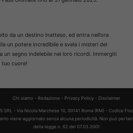
lto da un destino inatteso, ed entra nell’ora
lia un potere incredibile e svela i misteri del
ia un segno indelebile nei loro ricordi. Immergiti
l tuo cuore!
Chi siamo
-
Redazione
-
Privacy Policy
-
Disclaimer
65 SRL - Via Nicola Marchese 10, 00141 Roma (RM) - Codice Fisc
quanto viene aggiornato senza alcuna periodicità. Non può pertan
della legge n. 62 del 07.03.2001