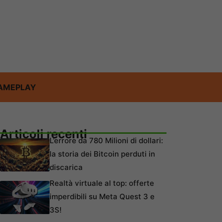
AMEPLAY
Articoli recenti
L’errore da 780 Milioni di dollari:
la storia dei Bitcoin perduti in
discarica
Realtà virtuale al top: offerte
imperdibili su Meta Quest 3 e
3S!