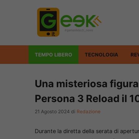
Vai
al
contenuto
TEMPO LIBERO
TECNOLOGIA
RE
Una misteriosa figura 
Persona 3 Reload il 1
21 Agosto 2024
di
Redazione
Durante la diretta della serata di ape