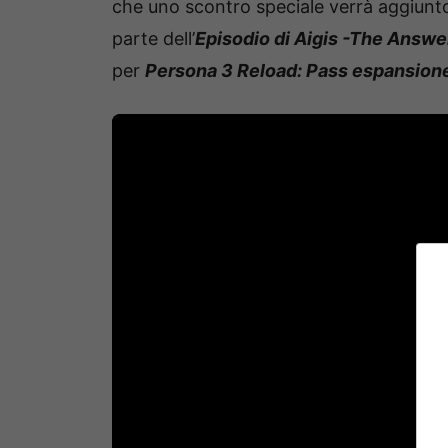
che uno scontro speciale verrà aggiunt
parte dell’
Episodio di Aigis -The Answe
per
Persona 3 Reload: Pass espansion