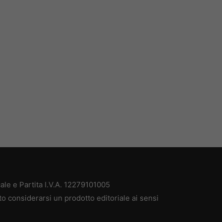
ale e Partita I.V.A. 12279101005
to considerarsi un prodotto editoriale ai sensi