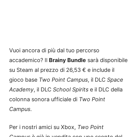
Vuoi ancora di più dal tuo percorso
accademico? Il
Brainy Bundle
sarà disponibile
su Steam al prezzo di 26,53 € e include il
gioco base
Two Point Campus
, il DLC
Space
Academy
, il DLC
School Spirits
e il DLC della
colonna sonora ufficiale di
Two Point
Campus
.
Per i nostri amici su Xbox,
Two Point
Campus
è già in vendita con uno sconto del