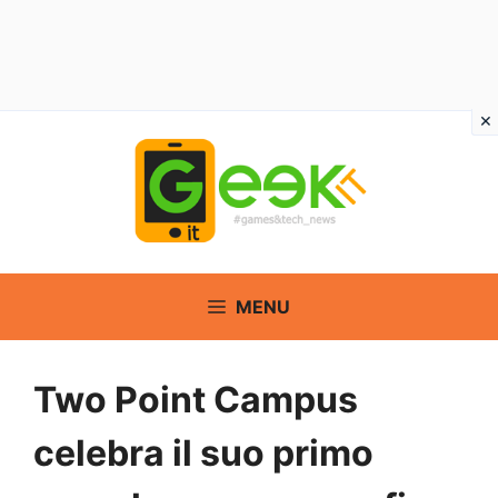
Vai
al
contenuto
MENU
Two Point Campus
celebra il suo primo