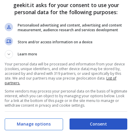
geekit.it asks for your consent to use your
personal data for the following purposes:
Personalised advertising and content, advertising and content
measurement, audience research and services development
Store and/or access information on a device
Learn more
Your personal data will be processed and information from your device
(cookies, unique identifiers, and other device data) may be stored by,
accessed by and shared with 319 partners, or used specifically by this
site. We and our partners may use precise geolocation data.
List of
partners.
Some vendors may process your personal data on the basis of legitimate
interest, which you can object to by managing your options below. Look
for a link at the bottom of this page or in the site menu to manage or
withdraw consent in privacy and cookie settings.
Manage options
Consent