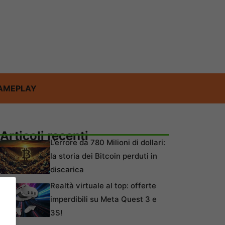
AMEPLAY
Articoli recenti
L’errore da 780 Milioni di dollari:
la storia dei Bitcoin perduti in
discarica
Realtà virtuale al top: offerte
imperdibili su Meta Quest 3 e
3S!