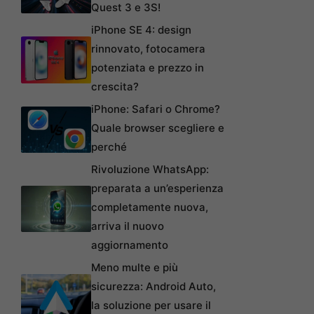
Quest 3 e 3S!
iPhone SE 4: design
rinnovato, fotocamera
potenziata e prezzo in
crescita?
iPhone: Safari o Chrome?
Quale browser scegliere e
perché
Rivoluzione WhatsApp:
preparata a un’esperienza
completamente nuova,
arriva il nuovo
aggiornamento
Meno multe e più
sicurezza: Android Auto,
la soluzione per usare il