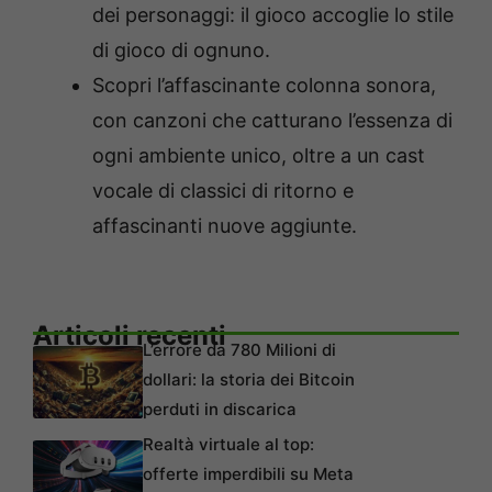
dei personaggi: il gioco accoglie lo stile
di gioco di ognuno.
Scopri l’affascinante colonna sonora,
con canzoni che catturano l’essenza di
ogni ambiente unico, oltre a un cast
vocale di classici di ritorno e
affascinanti nuove aggiunte.
Articoli recenti
L’errore da 780 Milioni di
dollari: la storia dei Bitcoin
perduti in discarica
Realtà virtuale al top:
offerte imperdibili su Meta