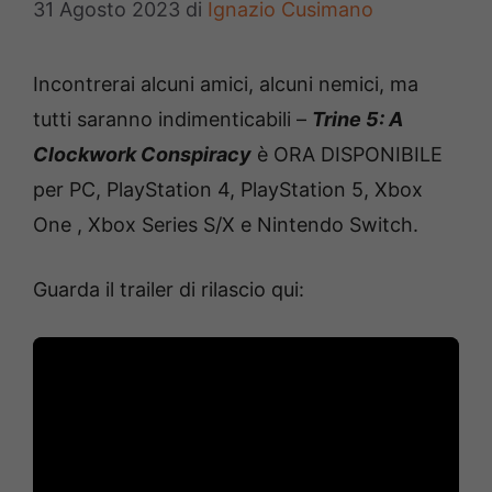
31 Agosto 2023
di
Ignazio Cusimano
Incontrerai alcuni amici, alcuni nemici, ma
tutti saranno indimenticabili –
Trine 5: A
Clockwork Conspiracy
è ORA DISPONIBILE
per PC, PlayStation 4, PlayStation 5, Xbox
One , Xbox Series S/X e Nintendo Switch.
Guarda il trailer di rilascio qui: