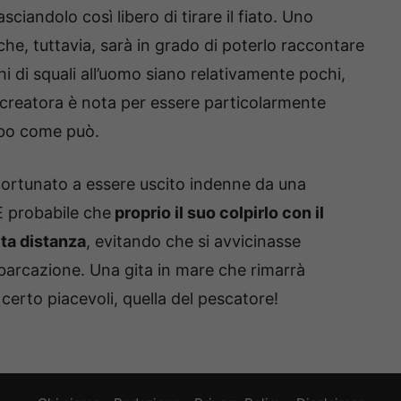
lasciandolo così libero di tirare il fiato. Uno
he, tuttavia, sarà in grado di poterlo raccontare
hi di squali all’uomo siano relativamente pochi,
 creatora è nota per essere particolarmente
ibo come può.
fortunato a essere uscito indenne da una
 È probabile che
proprio il suo colpirlo con il
ita distanza
, evitando che si avvicinasse
imbarcazione. Una gita in mare che rimarrà
certo piacevoli, quella del pescatore!