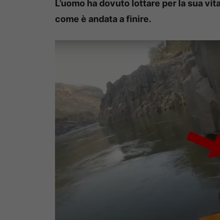
L’uomo ha dovuto lottare per la sua vita
come è andata a finire.