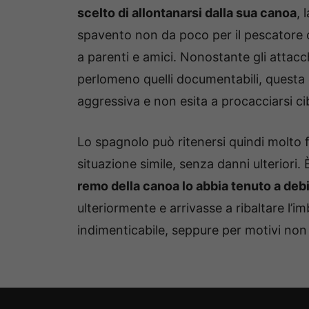
scelto di allontanarsi dalla sua canoa
, 
spavento non da poco per il pescatore c
a parenti e amici. Nonostante gli attacc
perlomeno quelli documentabili, questa
aggressiva e non esita a procacciarsi c
Lo spagnolo può ritenersi quindi molto 
situazione simile, senza danni ulteriori.
remo della canoa lo abbia tenuto a deb
ulteriormente e arrivasse a ribaltare l’
indimenticabile, seppure per motivi non 