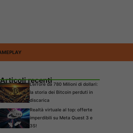
AMEPLAY
Articoli recenti
L’errore da 780 Milioni di dollari:
la storia dei Bitcoin perduti in
discarica
Realtà virtuale al top: offerte
imperdibili su Meta Quest 3 e
3S!