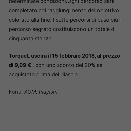
determinate condizioni.Ogni percorso sarà
completato col raggiungimento dell’obiettivo
colorato alla fine. I sette percorsi di base più il
percorso segreto costituiscono un totale di
cinquanta stanze.
TorqueL uscirà il 15 febbraio 2018, al prezzo
di 9,99 €
, con uno sconto del 20% se
acquistato prima del rilascio.
Fonti:
AGM, Playism