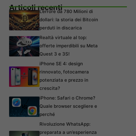
Articoli recenti
L’errore da 780 Milioni di
dollari: la storia dei Bitcoin
perduti in discarica
Realtà virtuale al top:
offerte imperdibili su Meta
Quest 3 e 3S!
iPhone SE 4: design
rinnovato, fotocamera
potenziata e prezzo in
crescita?
iPhone: Safari o Chrome?
Quale browser scegliere e
perché
Rivoluzione WhatsApp:
preparata a un’esperienza