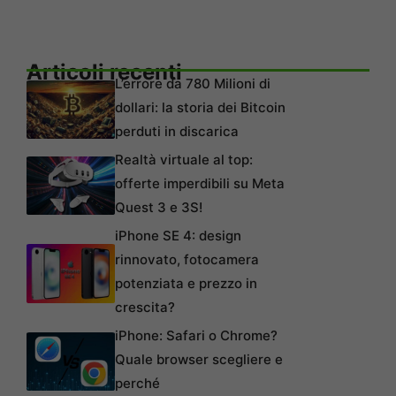
Articoli recenti
L’errore da 780 Milioni di
dollari: la storia dei Bitcoin
perduti in discarica
Realtà virtuale al top:
offerte imperdibili su Meta
Quest 3 e 3S!
iPhone SE 4: design
rinnovato, fotocamera
potenziata e prezzo in
crescita?
iPhone: Safari o Chrome?
Quale browser scegliere e
perché