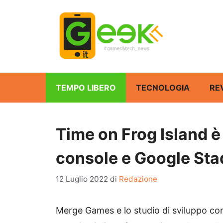
Vai
al
contenuto
TEMPO LIBERO
TECNOLOGIA
RE
Time on Frog Island è
console e Google Sta
12 Luglio 2022
di
Redazione
Merge Games e lo studio di sviluppo c