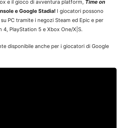
ox e il gioco di avventura platform,
Time on
onsole e Google Stadia!
I giocatori possono
la su PC tramite i negozi Steam ed Epic e per
n 4, PlayStation 5 e Xbox One/X|S.
 disponibile anche per i giocatori di Google