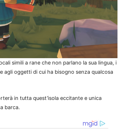
ocali simili a rane che non parlano la sua lingua, i
e agli oggetti di cui ha bisogno senza qualcosa
terà in tutta quest’isola eccitante e unica
ua barca.