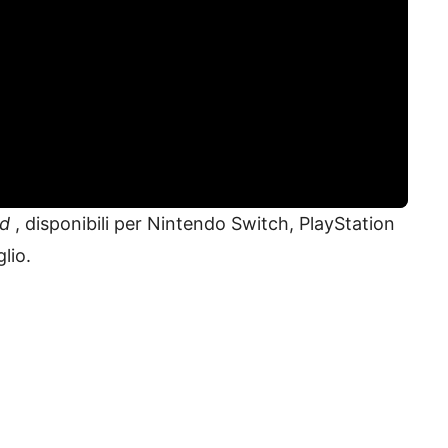
nd
, disponibili per Nintendo Switch, PlayStation
lio.