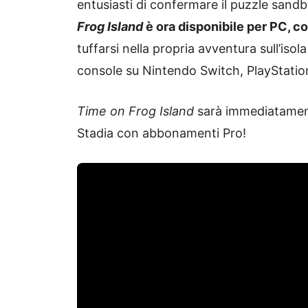
entusiasti di confermare il puzzle sandb
Frog Island
è ora disponibile per PC, c
tuffarsi nella propria avventura sull’iso
console su Nintendo Switch, PlayStatio
Time on Frog Island
sarà immediatamente
Stadia con abbonamenti Pro!