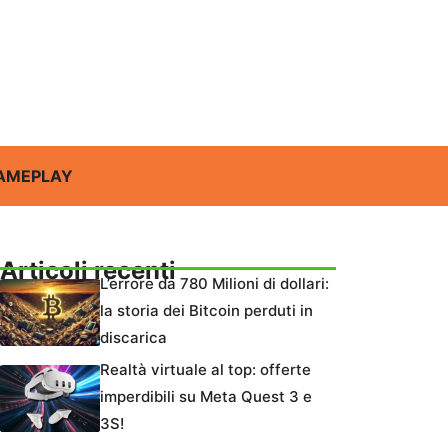
AMEPLAY
Articoli recenti
L’errore da 780 Milioni di dollari:
la storia dei Bitcoin perduti in
discarica
Realtà virtuale al top: offerte
imperdibili su Meta Quest 3 e
3S!