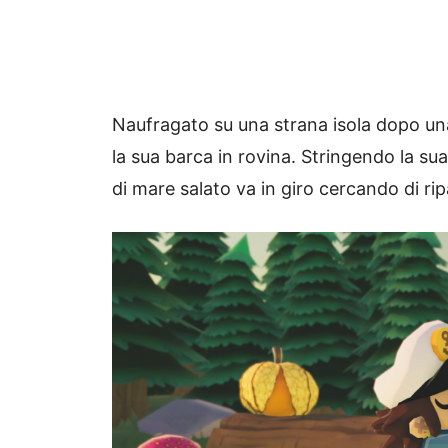
Naufragato su una strana isola dopo una 
la sua barca in rovina. Stringendo la sua
di mare salato va in giro cercando di rip