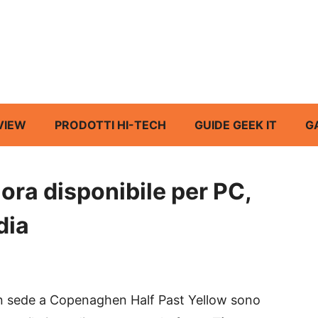
VIEW
PRODOTTI HI-TECH
GUIDE GEEK IT
G
 ora disponibile per PC,
dia
on sede a Copenaghen Half Past Yellow sono