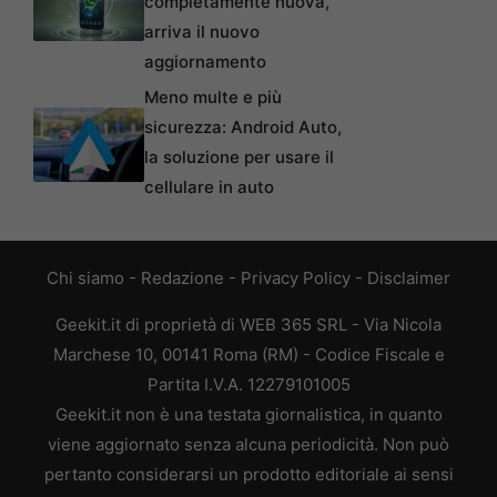
completamente nuova,
arriva il nuovo
aggiornamento
Meno multe e più
sicurezza: Android Auto,
la soluzione per usare il
cellulare in auto
Chi siamo
-
Redazione
-
Privacy Policy
-
Disclaimer
Geekit.it di proprietà di WEB 365 SRL - Via Nicola
Marchese 10, 00141 Roma (RM) - Codice Fiscale e
Partita I.V.A. 12279101005
Geekit.it non è una testata giornalistica, in quanto
viene aggiornato senza alcuna periodicità. Non può
pertanto considerarsi un prodotto editoriale ai sensi