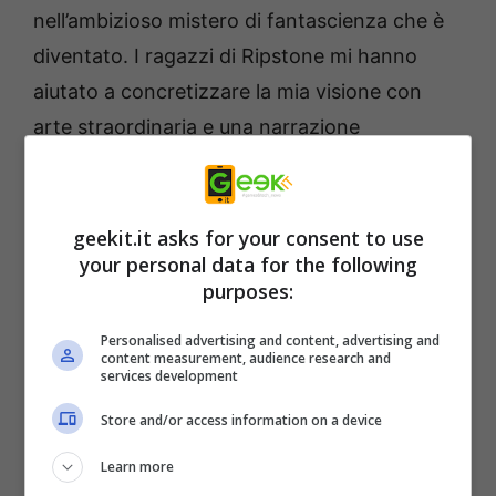
nell’ambizioso mistero di fantascienza che è
diventato. I ragazzi di Ripstone mi hanno
aiutato a concretizzare la mia visione con
arte straordinaria e una narrazione
intelligente. ”
geekit.it asks for your consent to use
your personal data for the following
purposes:
Personalised advertising and content, advertising and
content measurement, audience research and
services development
Store and/or access information on a device
Learn more