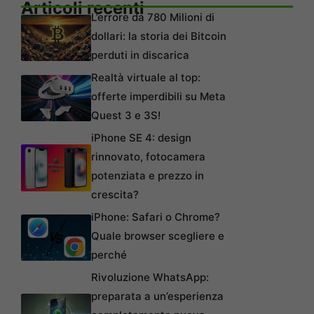
Articoli recenti
L’errore da 780 Milioni di
dollari: la storia dei Bitcoin
perduti in discarica
Realtà virtuale al top:
offerte imperdibili su Meta
Quest 3 e 3S!
iPhone SE 4: design
rinnovato, fotocamera
potenziata e prezzo in
crescita?
iPhone: Safari o Chrome?
Quale browser scegliere e
perché
Rivoluzione WhatsApp:
preparata a un’esperienza