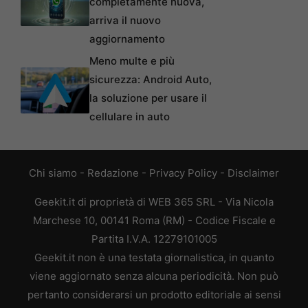
completamente nuova,
arriva il nuovo
aggiornamento
Meno multe e più
sicurezza: Android Auto,
la soluzione per usare il
cellulare in auto
Chi siamo
-
Redazione
-
Privacy Policy
-
Disclaimer
Geekit.it di proprietà di WEB 365 SRL - Via Nicola
Marchese 10, 00141 Roma (RM) - Codice Fiscale e
Partita I.V.A. 12279101005
Geekit.it non è una testata giornalistica, in quanto
viene aggiornato senza alcuna periodicità. Non può
pertanto considerarsi un prodotto editoriale ai sensi