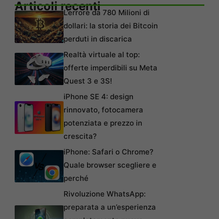
Articoli recenti
L’errore da 780 Milioni di
dollari: la storia dei Bitcoin
perduti in discarica
Realtà virtuale al top:
offerte imperdibili su Meta
Quest 3 e 3S!
iPhone SE 4: design
rinnovato, fotocamera
potenziata e prezzo in
crescita?
iPhone: Safari o Chrome?
Quale browser scegliere e
perché
Rivoluzione WhatsApp:
preparata a un’esperienza