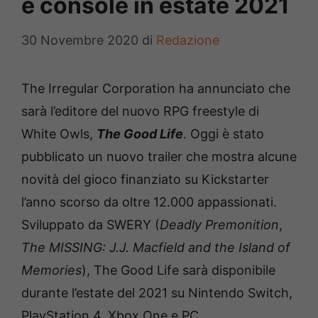
e console in estate 2021
30 Novembre 2020
di
Redazione
The Irregular Corporation ha annunciato che
sarà l’editore del nuovo RPG freestyle di
White Owls,
The Good Life
. Oggi è stato
pubblicato un nuovo trailer che mostra alcune
novità del gioco finanziato su Kickstarter
l’anno scorso da oltre 12.000 appassionati.
Sviluppato da SWERY (
Deadly Premonition
,
The MISSING: J.J. Macfield and the Island of
Memories
), The Good Life sarà disponibile
durante l’estate del 2021 su Nintendo Switch,
PlayStation 4, Xbox One e PC.