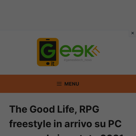
Vai
al
contenuto
MENU
The Good Life, RPG
freestyle in arrivo su PC