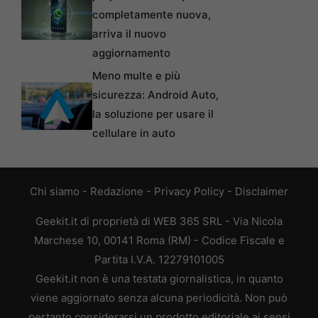
completamente nuova,
arriva il nuovo
aggiornamento
Meno multe e più
sicurezza: Android Auto,
la soluzione per usare il
cellulare in auto
Chi siamo
-
Redazione
-
Privacy Policy
-
Disclaimer
Geekit.it di proprietà di WEB 365 SRL - Via Nicola
Marchese 10, 00141 Roma (RM) - Codice Fiscale e
Partita I.V.A. 12279101005
Geekit.it non è una testata giornalistica, in quanto
viene aggiornato senza alcuna periodicità. Non può
pertanto considerarsi un prodotto editoriale ai sensi