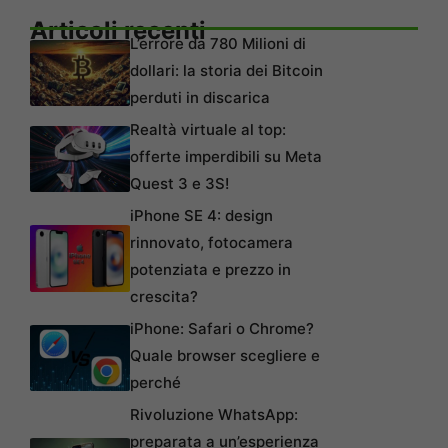
Articoli recenti
L’errore da 780 Milioni di
dollari: la storia dei Bitcoin
perduti in discarica
Realtà virtuale al top:
offerte imperdibili su Meta
Quest 3 e 3S!
iPhone SE 4: design
rinnovato, fotocamera
potenziata e prezzo in
crescita?
iPhone: Safari o Chrome?
Quale browser scegliere e
perché
Rivoluzione WhatsApp:
preparata a un’esperienza