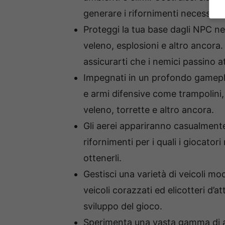
generare i rifornimenti necessari 
Proteggi la tua base dagli NPC n
veleno, esplosioni e altro ancora.
assicurarti che i nemici passino at
Impegnati in un profondo gameplay
e armi difensive come trampolini,
veleno, torrette e altro ancora.
Gli aerei appariranno casualmente
rifornimenti per i quali i giocatori
ottenerli.
Gestisci una varietà di veicoli mode
veicoli corazzati ed elicotteri d’a
sviluppo del gioco.
Sperimenta una vasta gamma di altr