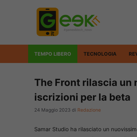
Vai
al
contenuto
TEMPO LIBERO
TECNOLOGIA
RE
The Front rilascia un 
iscrizioni per la beta
24 Maggio 2023
di
Redazione
Samar Studio ha rilasciato un nuovissimo 