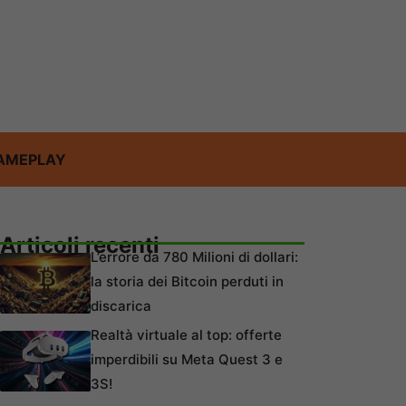
AMEPLAY
Articoli recenti
L’errore da 780 Milioni di dollari:
la storia dei Bitcoin perduti in
discarica
Realtà virtuale al top: offerte
imperdibili su Meta Quest 3 e
3S!