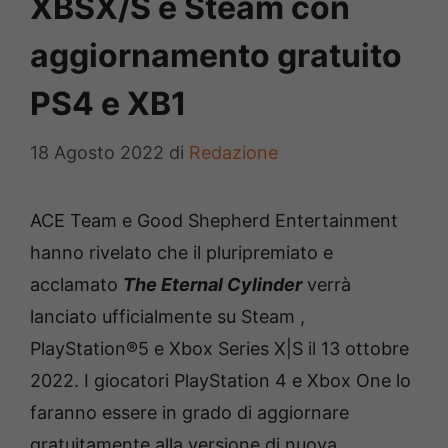
XBSX/S e Steam con
aggiornamento gratuito
PS4 e XB1
18 Agosto 2022
di
Redazione
ACE Team e Good Shepherd Entertainment
hanno rivelato che il pluripremiato e
acclamato
The Eternal Cylinder
verrà
lanciato ufficialmente su Steam ,
PlayStation®5 e Xbox Series X|S il 13 ottobre
2022. I giocatori PlayStation 4 e Xbox One lo
faranno essere in grado di aggiornare
gratuitamente alla versione di nuova