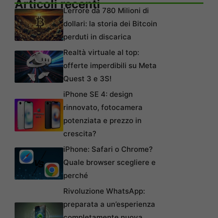
Articoli recenti
L’errore da 780 Milioni di
dollari: la storia dei Bitcoin
perduti in discarica
Realtà virtuale al top:
offerte imperdibili su Meta
Quest 3 e 3S!
iPhone SE 4: design
rinnovato, fotocamera
potenziata e prezzo in
crescita?
iPhone: Safari o Chrome?
Quale browser scegliere e
perché
Rivoluzione WhatsApp:
preparata a un’esperienza
completamente nuova,