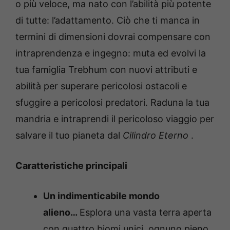
o più veloce, ma nato con l’abilità più potente
di tutte: l’adattamento. Ciò che ti manca in
termini di dimensioni dovrai compensare con
intraprendenza e ingegno: muta ed evolvi la
tua famiglia Trebhum con nuovi attributi e
abilità per superare pericolosi ostacoli e
sfuggire a pericolosi predatori. Raduna la tua
mandria e intraprendi il pericoloso viaggio per
salvare il tuo pianeta dal
Cilindro Eterno
.
Caratteristiche principali
Un indimenticabile mondo
alieno…
Esplora una vasta terra aperta
con quattro biomi unici, ognuno pieno