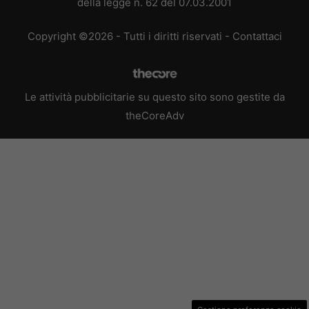
della legge n. 62 del 07.03.2001
Copyright ©2026 - Tutti i diritti riservati -
Contattaci
Le attività pubblicitarie su questo sito sono gestite da
theCoreAdv