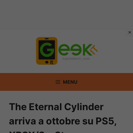
Vai
al
contenuto
MENU
The Eternal Cylinder
arriva a ottobre su PS5,