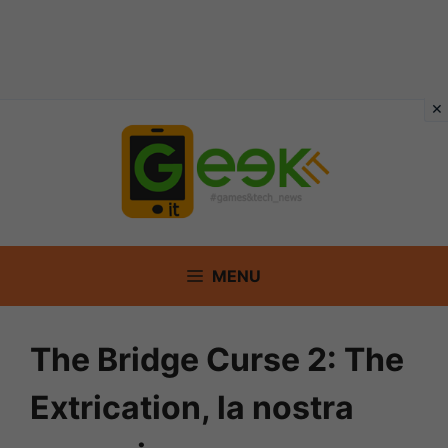
Vai
al
contenuto
MENU
The Bridge Curse 2: The
Extrication, la nostra