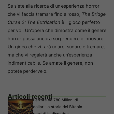
Se siete alla ricerca di un’esperienza horror
che vi faccia tremare fino all’osso,
The Bridge
Curse 2: The Extrication
è il gioco perfetto
per voi. Un’opera che dimostra come il genere
horror possa ancora sorprendere e innovare.
Un gioco che vi farà urlare, sudare e tremare,
ma che vi regalerà anche un’esperienza
indimenticabile. Se amate il genere, non
potete perdervelo.
Articoli recenti
L’errore da 780 Milioni di
dollari: la storia dei Bitcoin
perduti in discarica