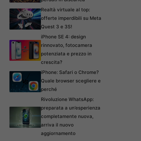
Realtà virtuale al top:
offerte imperdibili su Meta
Quest 3 e 3S!
iPhone SE 4: design
rinnovato, fotocamera
potenziata e prezzo in
crescita?
iPhone: Safari o Chrome?
Quale browser scegliere e
perché
Rivoluzione WhatsApp:
preparata a un’esperienza
completamente nuova,
arriva il nuovo
aggiornamento