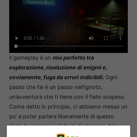
Il gameplay è un
mix perfetto tra
esplorazione, risoluzione di enigmi e,
ovviamente, fuga da orrori indicibili.
Ogni
passo che fai è un passo nell’ignoto,
un’avventura che ti tiene con il fiato sospeso.
Come detto in principio, ci abbiamo messo un
po’ a poter parlare liberamente di questo
titolo horror per i più forti di stomaco. Non so
se lo abbiamo già fatto notare, ma, la