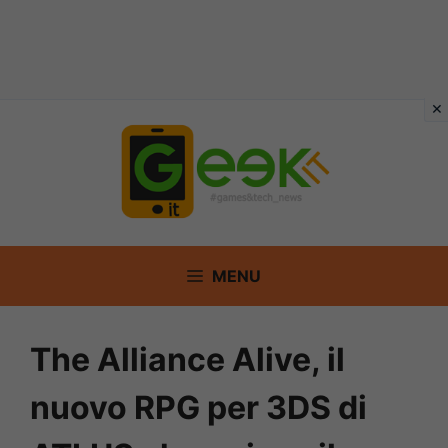
Vai
al
contenuto
MENU
The Alliance Alive, il
nuovo RPG per 3DS di