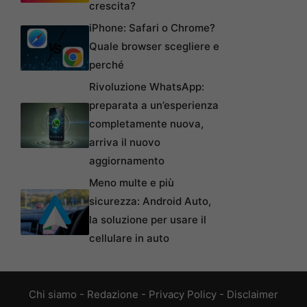
crescita?
iPhone: Safari o Chrome?
Quale browser scegliere e
perché
Rivoluzione WhatsApp:
preparata a un’esperienza
completamente nuova,
arriva il nuovo
aggiornamento
Meno multe e più
sicurezza: Android Auto,
la soluzione per usare il
cellulare in auto
Chi siamo
-
Redazione
-
Privacy Policy
-
Disclaimer