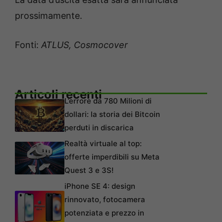
prossimamente.
Fonti:
ATLUS, Cosmocover
Articoli recenti
L’errore da 780 Milioni di
dollari: la storia dei Bitcoin
perduti in discarica
Realtà virtuale al top:
offerte imperdibili su Meta
Quest 3 e 3S!
iPhone SE 4: design
rinnovato, fotocamera
potenziata e prezzo in