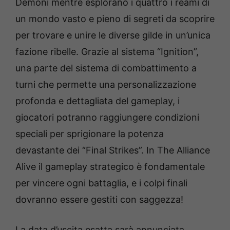
Demoni mentre esplorano i quattro i reami di
un mondo vasto e pieno di segreti da scoprire
per trovare e unire le diverse gilde in un’unica
fazione ribelle. Grazie al sistema “Ignition”,
una parte del sistema di combattimento a
turni che permette una personalizzazione
profonda e dettagliata del gameplay, i
giocatori potranno raggiungere condizioni
speciali per sprigionare la potenza
devastante dei “Final Strikes”. In The Alliance
Alive il gameplay strategico è fondamentale
per vincere ogni battaglia, e i colpi finali
dovranno essere gestiti con saggezza!
La data d’uscita esatta sarà annunciata