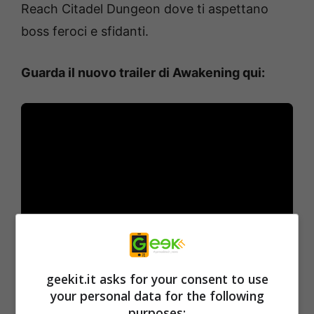
Reach Citadel Dungeon dove ti aspettano
boss feroci e sfidanti.
Guarda il nuovo trailer di Awakening qui:
Come parte del lancio di Awakening, i
geekit.it asks for your consent to use
giocatori possono guadagnare premi e bonus
your personal data for the following
purposes:
per la campagna a cui En Masse