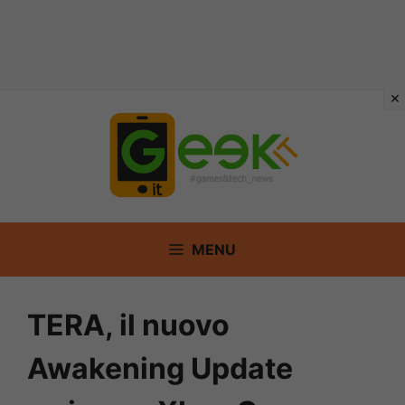
Vai
al
contenuto
MENU
TERA, il nuovo
Awakening Update