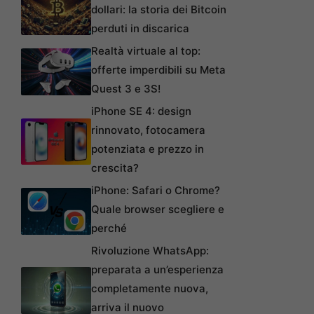
dollari: la storia dei Bitcoin
perduti in discarica
Realtà virtuale al top:
offerte imperdibili su Meta
Quest 3 e 3S!
iPhone SE 4: design
rinnovato, fotocamera
potenziata e prezzo in
crescita?
iPhone: Safari o Chrome?
Quale browser scegliere e
perché
Rivoluzione WhatsApp:
preparata a un’esperienza
completamente nuova,
arriva il nuovo