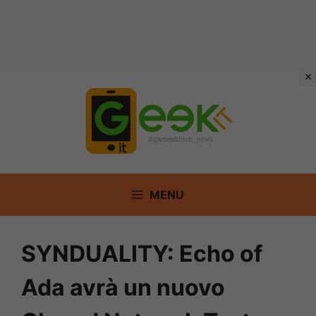
Vai
al
contenuto
MENU
SYNDUALITY: Echo of
Ada avrà un nuovo