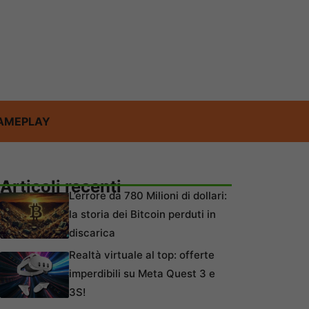
AMEPLAY
Articoli recenti
L’errore da 780 Milioni di dollari:
la storia dei Bitcoin perduti in
discarica
Realtà virtuale al top: offerte
imperdibili su Meta Quest 3 e
3S!