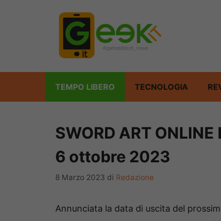
Vai
al
contenuto
TEMPO LIBERO
TECNOLOGIA
RE
SWORD ART ONLINE Las
6 ottobre 2023
8 Marzo 2023
di
Redazione
Annunciata la data di uscita del prossi