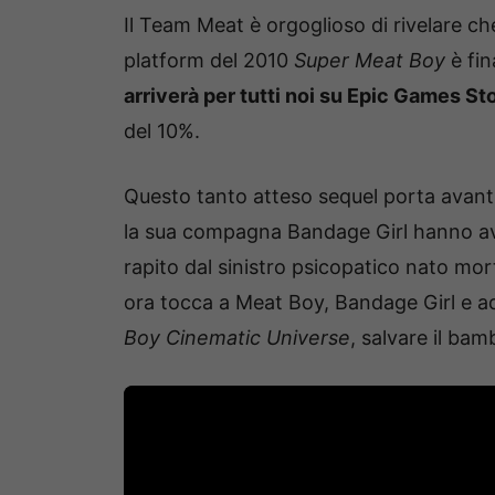
Il Team Meat è orgoglioso di rivelare ch
platform del 2010
Super Meat Boy
è fin
arriverà per tutti noi su Epic Games St
del 10%.
Questo tanto atteso sequel porta avant
la sua compagna Bandage Girl hanno avu
rapito dal sinistro psicopatico nato mort
ora tocca a Meat Boy, Bandage Girl e a
Boy Cinematic Universe
, salvare il bam