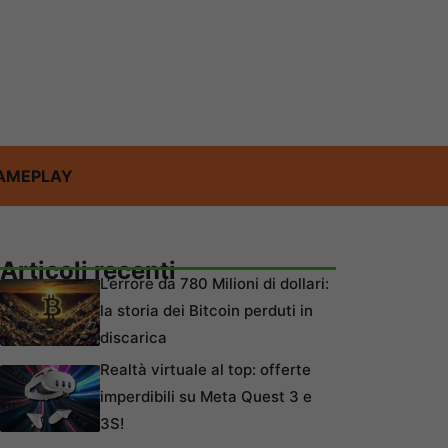
AMEPLAY
Articoli recenti
L’errore da 780 Milioni di dollari:
la storia dei Bitcoin perduti in
discarica
Realtà virtuale al top: offerte
imperdibili su Meta Quest 3 e
3S!