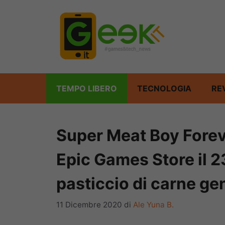
Vai
al
contenuto
TEMPO LIBERO
TECNOLOGIA
RE
Super Meat Boy Forev
Epic Games Store il 2
pasticcio di carne g
11 Dicembre 2020
di
Ale Yuna B.