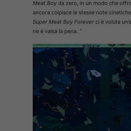
Meat Boy
da zero, in un modo che offr
ancora colpisce le stesse note cinetich
Super Meat Boy Forever
ci è voluta un’
ne è valsa la pena. “