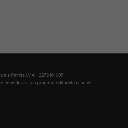
ale e Partita I.V.A. 12279101005
to considerarsi un prodotto editoriale ai sensi