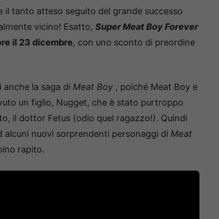
e il tanto atteso seguito del grande successo
almente vicino! Esatto,
Super Meat Boy Forever
ore il 23 dicembre
, con uno sconto di preordine
i anche la saga di
Meat Boy
, poiché Meat Boy e
to un figlio, Nugget, che è stato purtroppo
o, il dottor Fetus (odio quel ragazzo!). Quindi
d alcuni nuovi sorprendenti personaggi di
Meat
bino rapito.