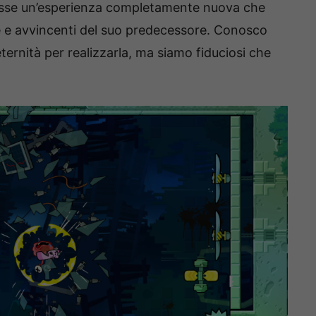
isse un’esperienza completamente nuova che
e e avvincenti del suo predecessore. Conosco
eternità per realizzarla, ma siamo fiduciosi che