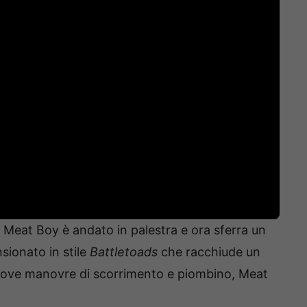
, Meat Boy è andato in palestra e ora sferra un
ionato in stile
Battletoads
che racchiude un
uove manovre di scorrimento e piombino, Meat