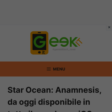
Vai
al
contenuto
MENU
Star Ocean: Anamnesis,
da oggi disponibile in