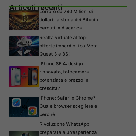
Articoli recenti
L’errore da 780 Milioni di
dollari: la storia dei Bitcoin
perduti in discarica
Realtà virtuale al top:
offerte imperdibili su Meta
Quest 3 e 3S!
iPhone SE 4: design
rinnovato, fotocamera
potenziata e prezzo in
crescita?
iPhone: Safari o Chrome?
Quale browser scegliere e
perché
Rivoluzione WhatsApp:
preparata a un’esperienza