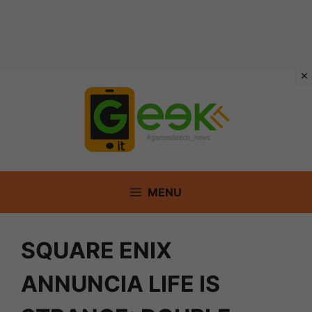
Vai
al
contenuto
MENU
SQUARE ENIX
ANNUNCIA LIFE IS