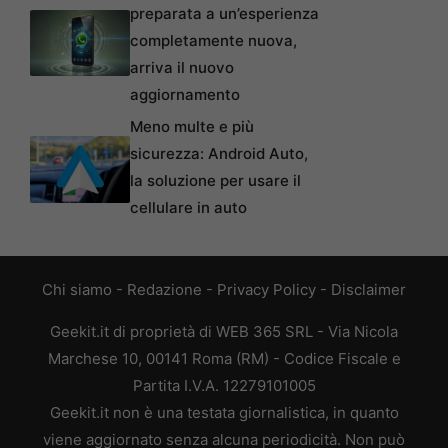
preparata a un’esperienza
completamente nuova,
arriva il nuovo
aggiornamento
Meno multe e più
sicurezza: Android Auto,
la soluzione per usare il
cellulare in auto
Chi siamo
-
Redazione
-
Privacy Policy
-
Disclaimer
Geekit.it di proprietà di WEB 365 SRL - Via Nicola
Marchese 10, 00141 Roma (RM) - Codice Fiscale e
Partita I.V.A. 12279101005
Geekit.it non è una testata giornalistica, in quanto
viene aggiornato senza alcuna periodicità. Non può