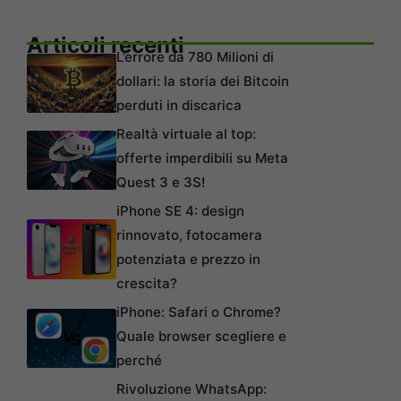
Articoli recenti
L’errore da 780 Milioni di
dollari: la storia dei Bitcoin
perduti in discarica
Realtà virtuale al top:
offerte imperdibili su Meta
Quest 3 e 3S!
iPhone SE 4: design
rinnovato, fotocamera
potenziata e prezzo in
crescita?
iPhone: Safari o Chrome?
Quale browser scegliere e
perché
Rivoluzione WhatsApp: