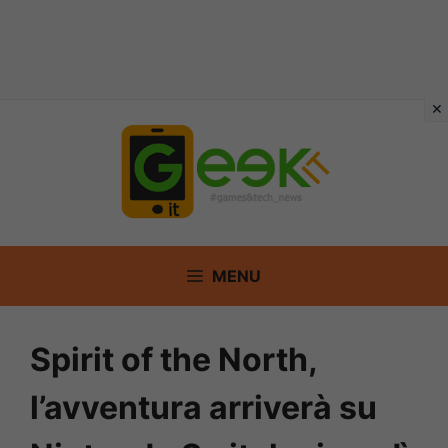
Vai
al
contenuto
MENU
Spirit of the North,
l’avventura arriverà su