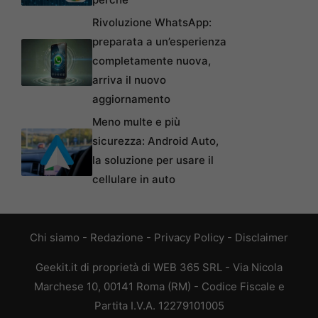
Rivoluzione WhatsApp:
preparata a un’esperienza
completamente nuova,
arriva il nuovo
aggiornamento
Meno multe e più
sicurezza: Android Auto,
la soluzione per usare il
cellulare in auto
Chi siamo
-
Redazione
-
Privacy Policy
-
Disclaimer
Geekit.it di proprietà di WEB 365 SRL - Via Nicola
Marchese 10, 00141 Roma (RM) - Codice Fiscale e
Partita I.V.A. 12279101005