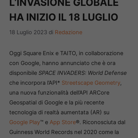
L’INVASIONE GLOBALE
HA INIZIO IL 18 LUGLIO
18 Luglio 2023
di
Redazione
Oggi Square Enix e TAITO, in collaborazione
con Google, hanno annunciato che è ora
disponibile
SPACE INVADERS: World Defense
che incorpora l’API*
Streetscape Geometry
,
una nuova funzionalità dell’API ARCore
Geospatial di Google e la più recente
tecnologia di realtà aumentata (AR) su
Google Play
™ e
App Store
®. Riconosciuta dal
Guinness World Records nel 2020 come la