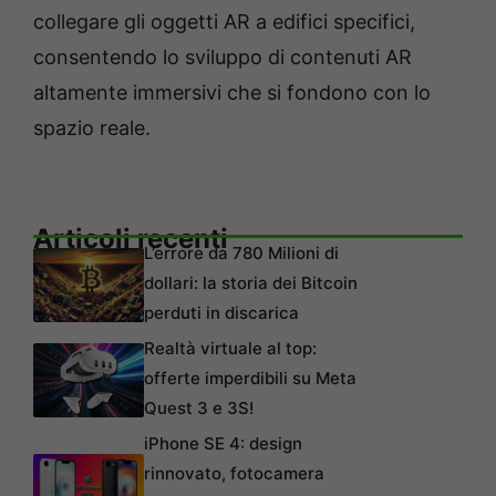
collegare gli oggetti AR a edifici specifici,
consentendo lo sviluppo di contenuti AR
altamente immersivi che si fondono con lo
spazio reale.
Articoli recenti
L’errore da 780 Milioni di
dollari: la storia dei Bitcoin
perduti in discarica
Realtà virtuale al top:
offerte imperdibili su Meta
Quest 3 e 3S!
iPhone SE 4: design
rinnovato, fotocamera